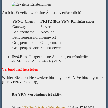
Ansicht: Erweitert … (keine Änderung erforderlich)
VPNC-Client
FRITZ!Box VPN-Konfiguration
Gateway
Server
Benutzername
Account
Benutzerpasswort
Kennwort
Gruppenname
Gruppenname
Gruppenpasswort
Shared Secret
IPv4-Einstellungen: keine Änderungen erforderlich.
–> Methode: Automatisch (VPN)
Verbindung herstellen:
Wählen Sie unter Netzwerkverbindung –> VPN-Verbindungen –>
[Ihre VPN-Verbindung]
Die VPN-Verbindung ist aktiv.
.
Weiter:
VPN-Portfreigaben (Weiterleitung)
Update: 17.10.2023