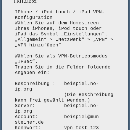
FRITZ!Box.
IPhone / iPod touch / iPad VPN-
Konfiguration
Wählen Sie auf dem Homescreen
Ihres iPhones, iPod touch oder
iPad das Symbol „Einstellungen“.
„Allgemein“ > „Netzwerk“ > „VPN“ >
„VPN hinzufügen“
Wählen Sie als VPN-Betriebsmodus
„IPSec“.
Tragen Sie in die Felder folgende
Angaben ein:
Beschreibung : beispiel.no-
ip.org
(Die Beschreibung
kann frei gewählt werden.)
Server: beispiel.no-
ip.org
Account: beispiel@mun-
steiner.de
Kennwort: vpn-test-123