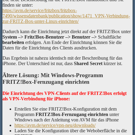
finden sie unter:
https://avm.de/service/fritzbox/fritzbox-
7490/wissensdatenbank/publication/show/1471_VPN-Verbindung-
zur-FRITZ-Box-unter-Linux-einrichten/
Dadurch kann die Einrichtung jetzt direkt auf der FRITZ!Box unter
System –> Fritz!Box-Benutzer –> Benutzer –>
Schaltfläche
bearbeiten
erfolgen. Am Ende der Einrichtung können Sie die
Daten für die Einrichtung des Clients ausdrucken.
Das Ergebnis ist nahezu identisch mit der Beschreibung für das
iPhone. Der Unterschied ist nur, dass
Shared Secret
kürzer ist.
Ältere Lösung: Mit Windows-Programm
FRITZ!Box-Fernzugang einrichten
Die Einrichtung des VPN-Clients auf der FRITZ!Box erfolgt
als VPN-Verbindung für iPhone:
Erstellen Sie eine FRITZ!Box-Konfiguration mit dem
Programm
FRITZ!Box-Fernzugang einrichten
unter
Windows nach der Anleitung von AVM für das iPhone
https://avm.de/service/vpn-neu/downloads/
Laden Sie die Konfiguration über die Weboberfläche in die