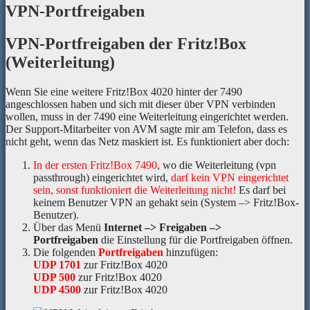
VPN-Portfreigaben
VPN-Portfreigaben der Fritz!Box
(Weiterleitung)
Wenn Sie eine weitere Fritz!Box 4020 hinter der 7490
angeschlossen haben und sich mit dieser über VPN verbinden
wollen, muss in der 7490 eine Weiterleitung eingerichtet werden.
Der Support-Mitarbeiter von AVM sagte mir am Telefon, dass es
nicht geht, wenn das Netz maskiert ist. Es funktioniert aber doch:
In der ersten Fritz!Box 7490
, wo die Weiterleitung (vpn
passthrough) eingerichtet wird,
darf kein VPN eingerichtet
sein, sonst funktioniert die Weiterleitung nicht!
Es darf bei
keinem Benutzer VPN an gehakt sein (System –> Fritz!Box-
Benutzer).
Über das Menü
Internet –> Freigaben –>
Portfreigaben
die Einstellung für die Portfreigaben öffnen.
Die folgenden
Portfreigaben
hinzufügen:
UDP 1701
zur Fritz!Box 4020
UDP 500
zur Fritz!Box 4020
UDP 4500
zur Fritz!Box 4020