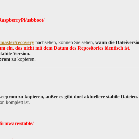
RaspberryPi/usbboot
/
/master/recovery
nachsehen, können Sie sehen,
wann die Dateiversi
 ein, das nicht mit dem Datum des Repositories identisch ist.
tabile Version.
eprom
zu kopieren.
eeprom zu kopieren, außer es gibt dort aktuellere stabile Dateien.
n komplett ist.
irmware/stable/