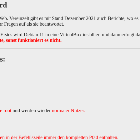
rd
eb. Vereinzelt gibt es mit Stand Dezember 2021 auch Berichte, wo es 
 Fragen auf als sie beantwortet.
rstes wird Debian 11 in eine VirtualBox installiert und dann erfolgt d
, sonst funktioniert es nicht.
s:
e root
und werden wieder
normaler Nutzer.
en in der Befehlszeile immer den kompletten Pfad enthalten.